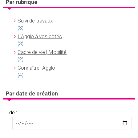
Par rubrique
Suivi de travaux
(3)
L'Agglo à vos côtés
(3)
Cadre de vie | Mobilité
(2)
Connaître l'Agglo
(4)
Par date de création
de :