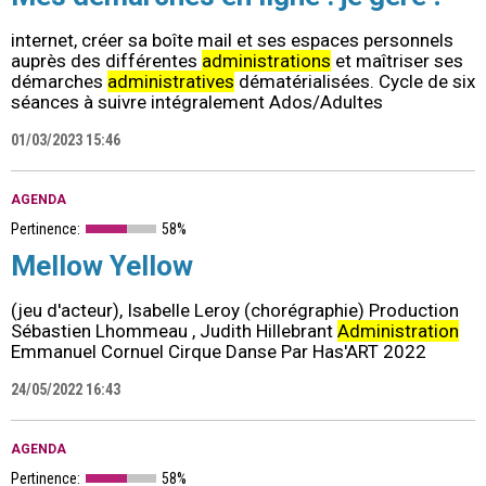
internet, créer sa boîte mail et ses espaces personnels
auprès des différentes
administrations
et maîtriser ses
démarches
administratives
dématérialisées. Cycle de six
séances à suivre intégralement Ados/Adultes
01/03/2023 15:46
AGENDA
Pertinence:
58%
Mellow Yellow
(jeu d'acteur), Isabelle Leroy (chorégraphie) Production
Sébastien Lhommeau , Judith Hillebrant
Administration
Emmanuel Cornuel Cirque Danse Par Has'ART 2022
24/05/2022 16:43
AGENDA
Pertinence:
58%