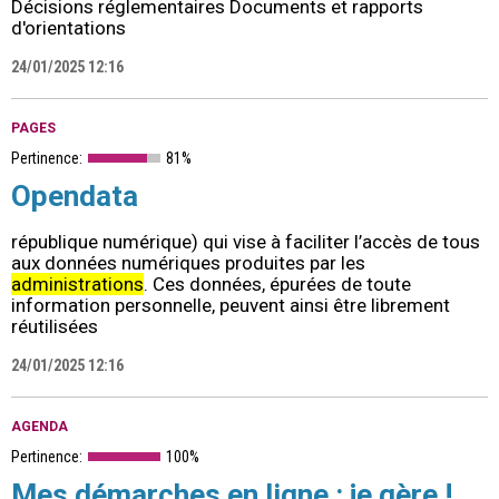
Décisions réglementaires Documents et rapports
d'orientations
24/01/2025 12:16
PAGES
Pertinence:
81%
Opendata
république numérique) qui vise à faciliter l’accès de tous
aux données numériques produites par les
administrations
. Ces données, épurées de toute
information personnelle, peuvent ainsi être librement
réutilisées
24/01/2025 12:16
AGENDA
Pertinence:
100%
Mes démarches en ligne : je gère !