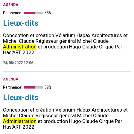
AGENDA
Pertinence:
58%
Lieux-dits
Conception et création Vélarium Hapax Architectures et
Michel Claude Régisseur général Michel Claude
Administration
et production Hugo Claude Cirque Par
Has'ART 2022
24/05/2022 12:06
AGENDA
Pertinence:
58%
Lieux-dits
Conception et création Vélarium Hapax Architectures et
Michel Claude Régisseur général Michel Claude
Administration
et production Hugo Claude Cirque Par
Has'ART 2022