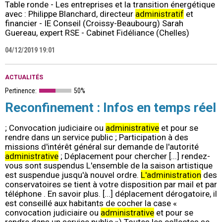
Table ronde - Les entreprises et la transition énergétique
avec : Philippe Blanchard, directeur
administratif
et
financier - IE Conseil (Croissy-Beaubourg) Sarah
Guereau, expert RSE - Cabinet Fidéliance (Chelles)
04/12/2019 19:01
ACTUALITÉS
Pertinence:
50%
Reconfinement : Infos en temps réel
; Convocation judiciaire ou
administrative
et pour se
rendre dans un service public ; Participation à des
missions d'intérêt général sur demande de l'autorité
administrative
; Déplacement pour chercher [...] rendez-
vous sont suspendus L'ensemble de la saison artistique
est suspendue jusqu'à nouvel ordre.
L'administration
des
conservatoires se tient à votre disposition par mail et par
téléphone . En savoir plus. [...] déplacement dérogatoire, il
est conseillé aux habitants de cocher la case «
convocation judiciaire ou
administrative
et pour se