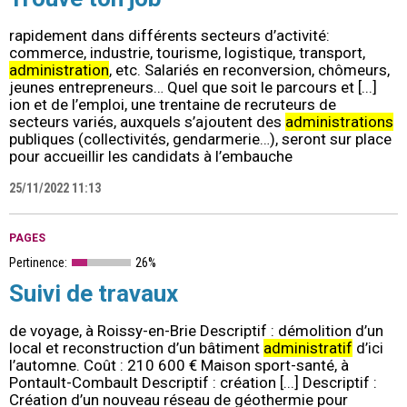
rapidement dans différents secteurs d’activité:
commerce, industrie, tourisme, logistique, transport,
administration
, etc. Salariés en reconversion, chômeurs,
jeunes entrepreneurs… Quel que soit le parcours et [...]
ion et de l’emploi, une trentaine de recruteurs de
secteurs variés, auxquels s’ajoutent des
administrations
publiques (collectivités, gendarmerie…), seront sur place
pour accueillir les candidats à l’embauche
25/11/2022 11:13
PAGES
Pertinence:
26%
Suivi de travaux
de voyage, à Roissy-en-Brie Descriptif : démolition d’un
local et reconstruction d’un bâtiment
administratif
d’ici
l’automne. Coût : 210 600 € Maison sport-santé, à
Pontault-Combault Descriptif : création [...] Descriptif :
Création d’un nouveau réseau de géothermie pour