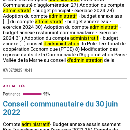
Communauté d'agglomération 27) Adoption du compte
administratif
- budget principal - exercice 2024 28)
Adoption du compte
administratif
- budget annexe ass
[...] du compte
administratif
- budget annexe eau -
exercice 2024 30) Adoption du compte
administratif
-
budget annexe restaurant communautaire - exercice
2024 31) Adoption du compte
administratif
- budget
annexe [...] conseil
d'administration
du Pôle Territorial de
coopération Economique (PTCE) 8) Modification des
représentants de la Communauté d'Agglomération Paris-
Vallée de la Marne au conseil
d'administration
de la
07/07/2025 10:41
ACTUALITÉS
Pertinence:
95%
Conseil communautaire du 30 juin
2022
Compte
administratif
- Budget annexe assainissement
Brie Francilienne pour l'exercice 2021 15) Compte de