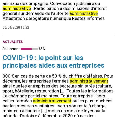
animaux de compagnie. Convocation judiciaire ou
administrative
. Participation à des missions d’intérêt
général sur demande de l’autorité
administrative
.
Attestation dérogatoire numérique Restez informés
06/04/2020 16:22
ACTUALITÉS
Pertinence:
65%
COVID-19 : le point sur les
principales aides aux entreprises
000 € en cas de perte de 50 % du chiffre d'affaires. Pour
décemre, les entreprises fermées
administrativement
ainsi que les entreprises des secteurs sinistrés (culture,
sport, hôtellerie, restauration [...] Toutes les informations
Le chômage partiel maintenu Toute entreprise - hors
celles fermées
administrativement
ou les plus touchées
par les mesures sanitaires - verra son reste à charge
maintenu à hauteur [...] moins un mois de loyer sur la
période d’octobre à décembre 2020 dû par des