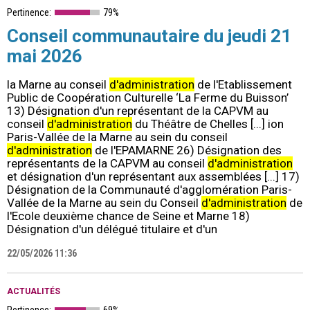
Pertinence:
79%
Conseil communautaire du jeudi 21
mai 2026
la Marne au conseil
d'administration
de l'Etablissement
Public de Coopération Culturelle ‘La Ferme du Buisson’
13) Désignation d'un représentant de la CAPVM au
conseil
d'administration
du Théâtre de Chelles [...] ion
Paris-Vallée de la Marne au sein du conseil
d'administration
de l'EPAMARNE 26) Désignation des
représentants de la CAPVM au conseil
d'administration
et désignation d'un représentant aux assemblées [...] 17)
Désignation de la Communauté d'agglomération Paris-
Vallée de la Marne au sein du Conseil
d'administration
de
l'Ecole deuxième chance de Seine et Marne 18)
Désignation d'un délégué titulaire et d'un
22/05/2026 11:36
ACTUALITÉS
Pertinence:
69%