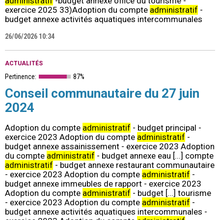
administratif
-budget annexe office du tourisme -
exercice 2025 33)Adoption du compte
administratif
-
budget annexe activités aquatiques intercommunales
26/06/2026 10:34
ACTUALITÉS
Pertinence:
87%
Conseil communautaire du 27 juin
2024
Adoption du compte
administratif
- budget principal -
exercice 2023 Adoption du compte
administratif
-
budget annexe assainissement - exercice 2023 Adoption
du compte
administratif
- budget annexe eau [...] compte
administratif
- budget annexe restaurant communautaire
- exercice 2023 Adoption du compte
administratif
-
budget annexe immeubles de rapport - exercice 2023
Adoption du compte
administratif
- budget [...] tourisme
- exercice 2023 Adoption du compte
administratif
-
budget annexe activités aquatiques intercommunales -