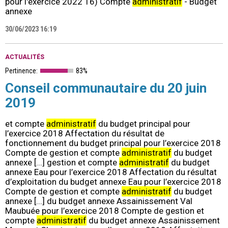
pour l'exercice 2022 16) Compte
administratif
- Budget
annexe
30/06/2023 16:19
ACTUALITÉS
Pertinence:
83%
Conseil communautaire du 20 juin
2019
et compte
administratif
du budget principal pour
l’exercice 2018 Affectation du résultat de
fonctionnement du budget principal pour l’exercice 2018
Compte de gestion et compte
administratif
du budget
annexe [...] gestion et compte
administratif
du budget
annexe Eau pour l’exercice 2018 Affectation du résultat
d’exploitation du budget annexe Eau pour l’exercice 2018
Compte de gestion et compte
administratif
du budget
annexe [...] du budget annexe Assainissement Val
Maubuée pour l’exercice 2018 Compte de gestion et
compte
administratif
du budget annexe Assainissement