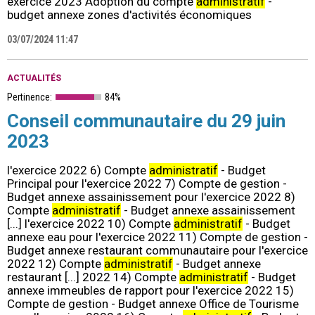
exercice 2023 Adoption du compte
administratif
-
budget annexe zones d'activités économiques
03/07/2024 11:47
ACTUALITÉS
Pertinence:
84%
Conseil communautaire du 29 juin
2023
l'exercice 2022 6) Compte
administratif
- Budget
Principal pour l'exercice 2022 7) Compte de gestion -
Budget annexe assainissement pour l'exercice 2022 8)
Compte
administratif
- Budget annexe assainissement
[...] l'exercice 2022 10) Compte
administratif
- Budget
annexe eau pour l'exercice 2022 11) Compte de gestion -
Budget annexe restaurant communautaire pour l'exercice
2022 12) Compte
administratif
- Budget annexe
restaurant [...] 2022 14) Compte
administratif
- Budget
annexe immeubles de rapport pour l'exercice 2022 15)
Compte de gestion - Budget annexe Office de Tourisme