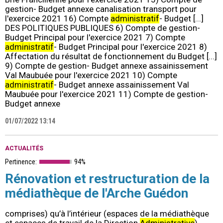
gestion- Budget annexe canalisation transport pour
l'exercice 2021 16) Compte
administratif
- Budget [...]
DES POLITIQUES PUBLIQUES 6) Compte de gestion-
Budget Principal pour l'exercice 2021 7) Compte
administratif
- Budget Principal pour l'exercice 2021 8)
Affectation du résultat de fonctionnement du Budget [...]
9) Compte de gestion- Budget annexe assainissement
Val Maubuée pour l'exercice 2021 10) Compte
administratif
- Budget annexe assainissement Val
Maubuée pour l'exercice 2021 11) Compte de gestion-
Budget annexe
01/07/2022 13:14
ACTUALITÉS
Pertinence:
94%
Rénovation et restructuration de la
médiathèque de l'Arche Guédon
comprises) qu’à l’intérieur (espaces de la médiathèque
et espaces de travail de la Direction
Administrative
).