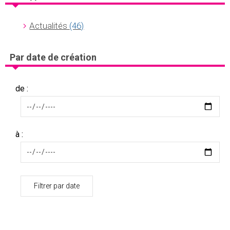
Actualités
(46)
Par date de création
de :
à :
Filtrer par date