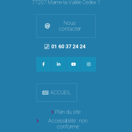
77207 Marne-la-Vallée Cedex 1
Nous
contacter
01 60 37 24 24
ACCUEIL
Plan du site
Accessibilité : non
conforme