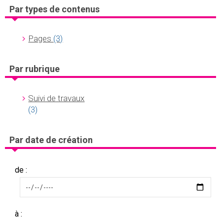
Par types de contenus
Pages
(3)
Par rubrique
Suivi de travaux
(3)
Par date de création
de :
à :