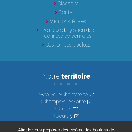
Glossaire
Contact
Mentions légales
Politique de gestion des
données personnelles
Gestion des cookies
Notre
territoire
Brou-sur-Chantereine
Champs-sur-Marne
Chelles
Courtry
Croissy-Beaubourg
Emerainville
Afin de vous proposer des vidéos, des boutons de