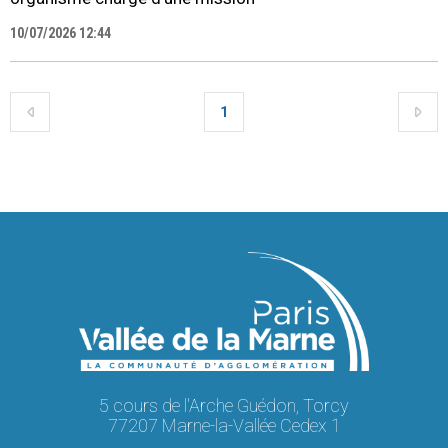
10/07/2026 12:44
1
5 cours de l'Arche Guédon, Torcy
77207 Marne-la-Vallée Cedex 1