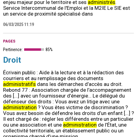
enjeu majeur pour le territoire et ses
administrés
.
Service Intercommunal de l'Emploi et la M2IE Le SIE est
un service de proximité spécialisé dans
06/03/2025 11:19
PAGES
Pertinence:
85%
Droit
Écrivain public : Aide à la lecture et à la rédaction des
courriers et au remplissage des documents
administratifs
dans les démarches d’accès au droit.
Rebond 77 : Association chargée de l’accompagnement
des [...] avec un fournisseur d’énergie… Le délégué du
défenseur des droits : Vous avez un litige avec une
administration
? Vous êtes victime de discrimination ?
Vous avez besoin de défendre les droits d’un enfant [...] ?
Il est chargé de : régler les différends entre un particulier
ou une association et une
administration
de l’État, une
collectivité territoriale, un établissement public ou un
organisme chargé d’une mission