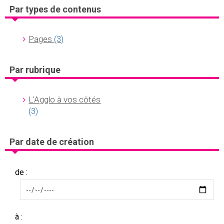
Par types de contenus
Pages
(3)
Par rubrique
L'Agglo à vos côtés
(3)
Par date de création
de :
à :