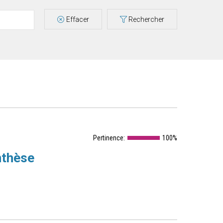
Effacer
Rechercher
Pertinence:
100%
nthèse