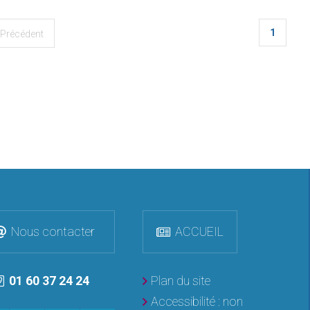
1
Précédent
Nous contacter
ACCUEIL
01 60 37 24 24
Plan du site
Accessibilité : non