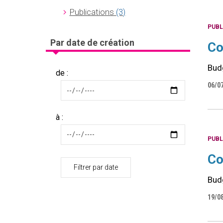
Publications
(3)
PUBL
Par date de création
Co
Bud
de :
06/0
à :
PUBL
Co
Filtrer par date
Bud
19/0