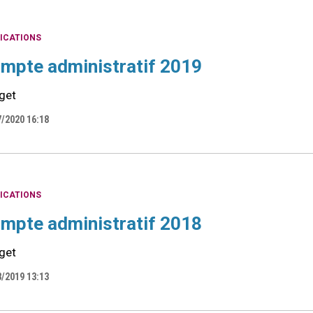
ICATIONS
mpte administratif 2019
get
7/2020 16:18
ICATIONS
mpte administratif 2018
get
8/2019 13:13