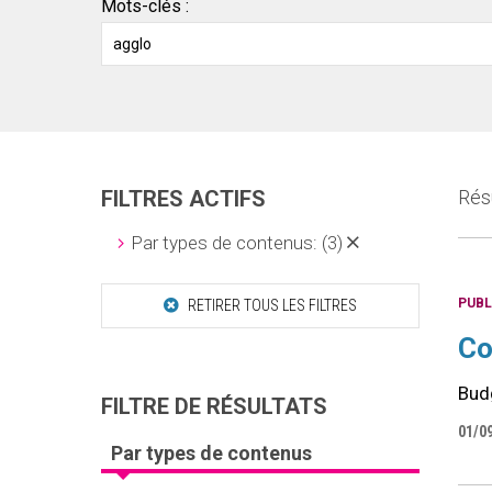
Mots-clés :
FILTRES ACTIFS
Résu
Par types de contenus:
(3)
PUBL
RETIRER TOUS LES FILTRES
Co
Bud
FILTRE DE RÉSULTATS
01/0
Par types de contenus