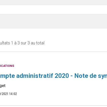
ltats 1 à 3 sur 3 au total
ICATIONS
mpte administratif 2020 - Note de sy
get
9/2021 14:02