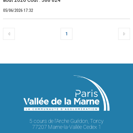
05/06/2026 17:32
1
5 cours de l'Arche Guédon, Torcy
77207 Marne-la-Vallée Cedex 1