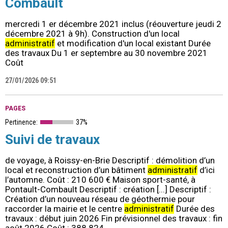
Combault
mercredi 1 er décembre 2021 inclus (réouverture jeudi 2
décembre 2021 à 9h). Construction d'un local
administratif
et modification d'un local existant Durée
des travaux Du 1 er septembre au 30 novembre 2021
Coût
27/01/2026 09:51
PAGES
Pertinence:
37%
Suivi de travaux
de voyage, à Roissy-en-Brie Descriptif : démolition d’un
local et reconstruction d’un bâtiment
administratif
d’ici
l’automne. Coût : 210 600 € Maison sport-santé, à
Pontault-Combault Descriptif : création [...] Descriptif :
Création d’un nouveau réseau de géothermie pour
raccorder la mairie et le centre
administratif
Durée des
travaux : début juin 2026 Fin prévisionnel des travaux : fin
août 2026 Coût : 388 824