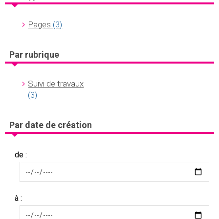
Pages
(3)
Par rubrique
Suivi de travaux
(3)
Par date de création
de :
à :