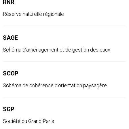
RNR
Réserve naturelle régionale
SAGE
Schéma d’aménagement et de gestion des eaux
SCOP
Schéma de cohérence d’orientation paysagère
SGP
Société du Grand Paris