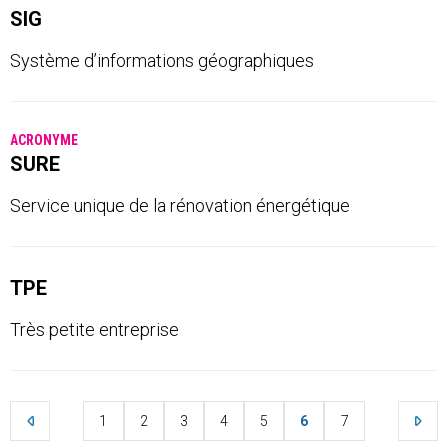
SIG
Système d’informations géographiques
ACRONYME
SURE
Service unique de la rénovation énergétique
TPE
Très petite entreprise
1
2
3
4
5
6
7