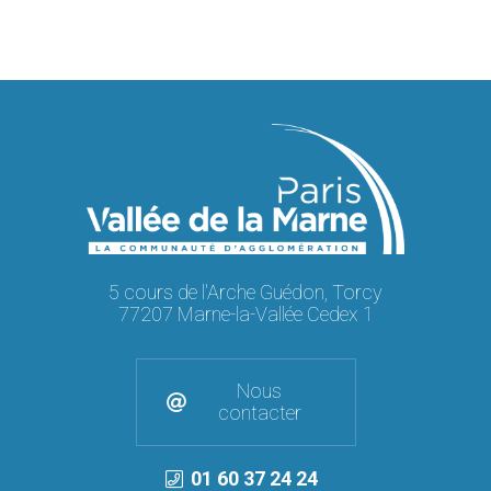
5 cours de l'Arche Guédon, Torcy
77207 Marne-la-Vallée Cedex 1
Nous
contacter
01 60 37 24 24