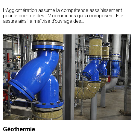
L’Agglomération assume la compétence assainissement
pour le compte des 12 communes qui la composent. Elle
assure ainsi la maîtrise d’ouvrage des…
Géothermie