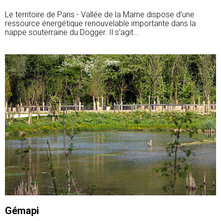
Le territoire de Paris - Vallée de la Marne dispose d’une
ressource énergétique renouvelable importante dans la
nappe souterraine du Dogger. Il s'agit…
Gémapi