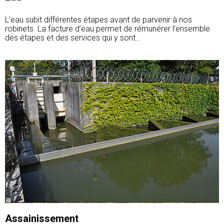
L’eau subit différentes étapes avant de parvenir à nos
robinets. La facture d’eau permet de rémunérer l’ensemble
des étapes et des services qui y sont…
Assainissement