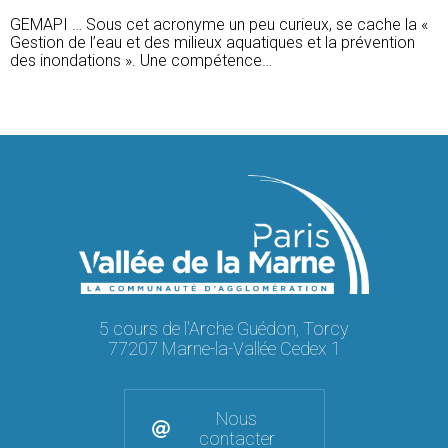
GEMAPI … Sous cet acronyme un peu curieux, se cache la «
Gestion de l’eau et des milieux aquatiques et la prévention
des inondations ». Une compétence…
5 cours de l'Arche Guédon, Torcy
77207 Marne-la-Vallée Cedex 1
Nous
contacter