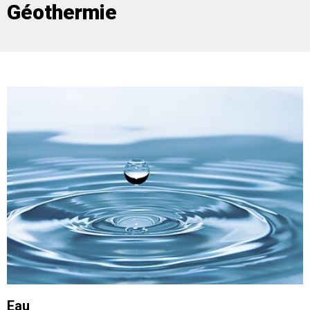
Géothermie
Eau