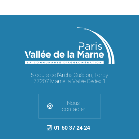
5 cours de l'Arche Guédon, Torcy
77207 Marne-la-Vallée Cedex 1
Nous
contacter
01 60 37 24 24