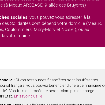
le (à Meaux AROBASE, 9 allée des Bruyères).
hes sociales
, vous pouvez vous adresser à la
des Solidarités dont dépend votre domicile (Meaux,
s, Coulommiers, Mitry-Mory et Noisiel), ou au
 de votre mairie.
nnelle :
Si vos ressources financières sont insuffisantes
ibunal français, vous pouvez bénéficier d'une aide financière d
nnelle". Vos frais de procédure seront alors pris en charge
r l’État.
En savoir plus