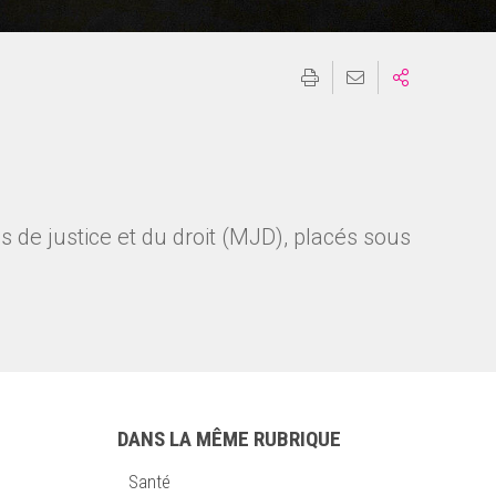
de justice et du droit (MJD), placés sous
DANS LA MÊME RUBRIQUE
Santé