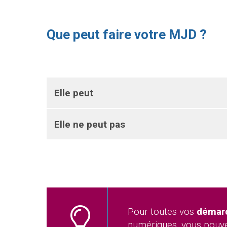
Que peut faire votre MJD ?
Elle peut
Elle ne peut pas
Pour toutes vos
démarc
numériques, vous pouve