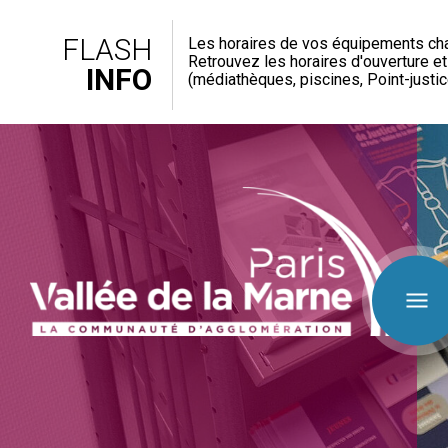
FLASH
Les horaires de vos équipements cha
Retrouvez les horaires d'ouverture e
INFO
(médiathèques, piscines, Point-justice