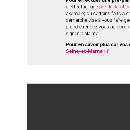
Pour effectuer une pré-plai
d'effectuer une
pré-déclaration
exemple) ou certains faits à c
démarche vise à vous faire gag
prendre rendez-vous au commis
signer la plainte.
Pour en savoir plus sur vos 
Seine-et-Marne