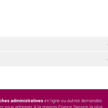
hes administratives
en ligne ou autres demandes
z vous adresser à la maison France Service la plus