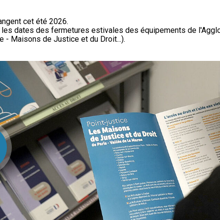
ngent cet été 2026.
t les dates des fermetures estivales des équipements de l'Aggl
 - Maisons de Justice et du Droit...).