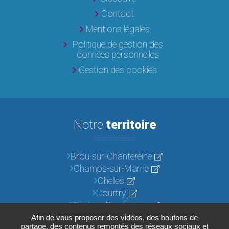
Contact
Mentions légales
Politique de gestion des
données personnelles
Gestion des cookies
Notre
territoire
Brou-sur-Chantereine
Champs-sur-Marne
Chelles
Courtry
Croissy-Beaubourg
Emerainville
Afin de vous proposer des vidéos, des boutons de
partage, des contenus remontés des réseaux sociaux et