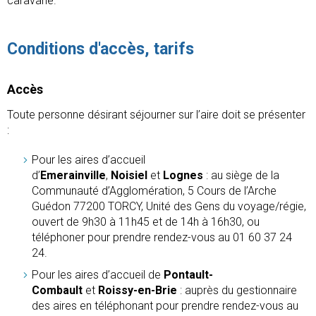
caravane.
Conditions d'accès, tarifs
Accès
Toute personne désirant séjourner sur l’aire doit se présenter
:
Pour les aires d’accueil
d’
Emerainville
,
Noisiel
et
Lognes
: au siège de la
Communauté d’Agglomération, 5 Cours de l’Arche
Guédon 77200 TORCY, Unité des Gens du voyage/régie,
ouvert de 9h30 à 11h45 et de 14h à 16h30, ou
téléphoner pour prendre rendez-vous au 01 60 37 24
24.
Pour les aires d’accueil de
Pontault-
Combault
et
Roissy-en-Brie
: auprès du gestionnaire
des aires en téléphonant pour prendre rendez-vous au