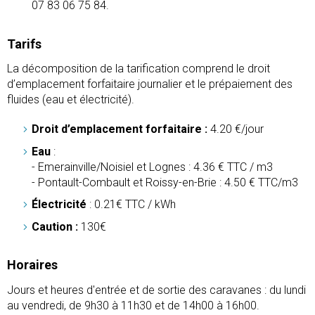
07 83 06 75 84.
Tarifs
La décomposition de la tarification comprend le droit
d’emplacement forfaitaire journalier et le prépaiement des
fluides (eau et électricité).
Droit d’emplacement forfaitaire :
4.20 €/jour
Eau
:
- Emerainville/Noisiel et Lognes : 4.36 € TTC / m3
- Pontault-Combault et Roissy-en-Brie : 4.50 € TTC/m3
Électricité
: 0.21€ TTC / kWh
Caution :
130€
Horaires
Jours et heures d'entrée et de sortie des caravanes : du lundi
au vendredi, de 9h30 à 11h30 et de 14h00 à 16h00.