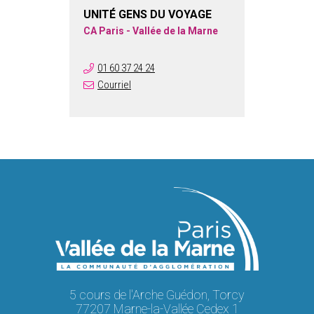
UNITÉ GENS DU VOYAGE
CA Paris - Vallée de la Marne
01 60 37 24 24
Courriel
5 cours de l'Arche Guédon, Torcy
77207 Marne-la-Vallée Cedex 1