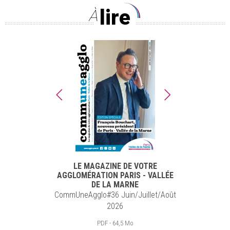
lire
À
LE MAGAZINE DE VOTRE
AGGLOMÉRATION PARIS - VALLÉE
DE LA MARNE
CommUneAgglo#36 Juin/Juillet/Août
2026
PDF - 64,5 Mo