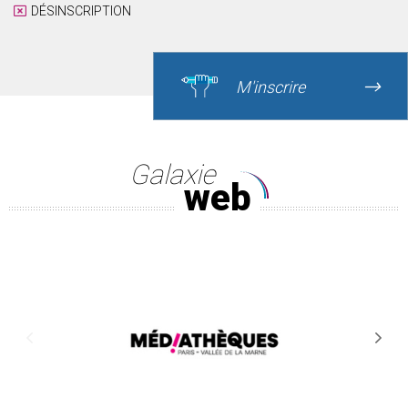
DÉSINSCRIPTION
M'inscrire
Galaxie
web