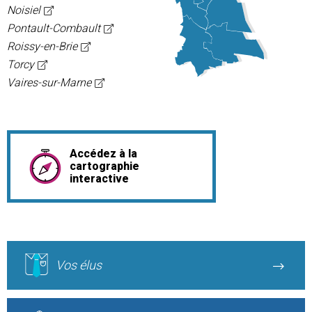
Noisiel
Pontault-Combault
Roissy-en-Brie
Torcy
Vaires-sur-Marne
Accédez à la
cartographie
interactive
Vos élus