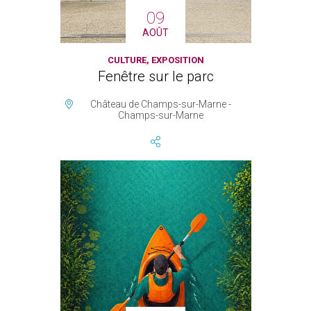
09
AOÛT
CULTURE, EXPOSITION
Fenêtre sur le parc
Château de Champs-sur-Marne -
Champs-sur-Marne