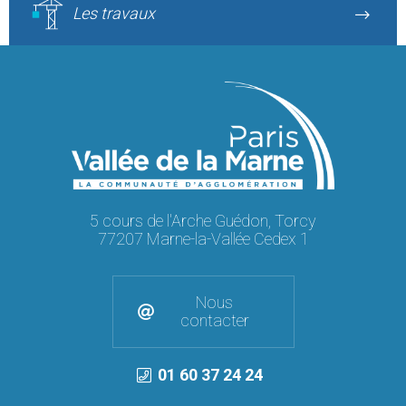
Les travaux
5 cours de l'Arche Guédon, Torcy
77207 Marne-la-Vallée Cedex 1
Nous
contacter
01 60 37 24 24