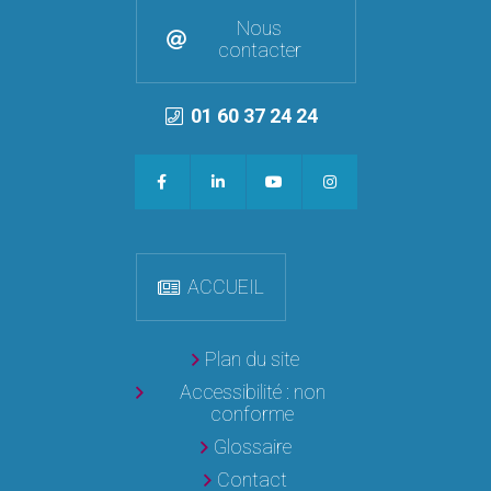
Nous
contacter
01 60 37 24 24
ACCUEIL
Plan du site
Accessibilité : non
conforme
Glossaire
Contact