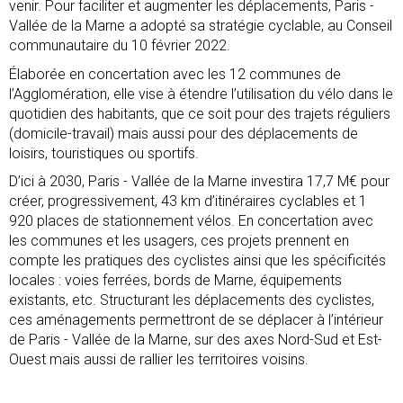
venir. Pour faciliter et augmenter les déplacements, Paris -
Vallée de la Marne a adopté sa stratégie cyclable, au Conseil
communautaire du 10 février 2022.
Élaborée en concertation avec les 12 communes de
l’Agglomération, elle vise à étendre l’utilisation du vélo dans le
quotidien des habitants, que ce soit pour des trajets réguliers
(domicile-travail) mais aussi pour des déplacements de
loisirs, touristiques ou sportifs.
D’ici à 2030, Paris - Vallée de la Marne investira 17,7 M€ pour
créer, progressivement, 43 km d’itinéraires cyclables et 1
920 places de stationnement vélos. En concertation avec
les communes et les usagers, ces projets prennent en
compte les pratiques des cyclistes ainsi que les spécificités
locales : voies ferrées, bords de Marne, équipements
existants, etc. Structurant les déplacements des cyclistes,
ces aménagements permettront de se déplacer à l’intérieur
de Paris - Vallée de la Marne, sur des axes Nord-Sud et Est-
Ouest mais aussi de rallier les territoires voisins.