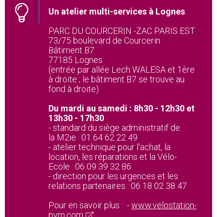
Un atelier multi-services à Lognes
PARC DU COURCERIN -ZAC PARIS EST
73/75 boulevard de Courcerin
Bâtiment B7
77185 Lognes
(entrée par allée Lech WALESA et 1ère
à droite ; le bâtiment B7 se trouve au
fond à droite)
Du mardi au samedi : 8h30 - 12h30 et
13h30 - 17h30
- standard du siège administratif de
la M2ie : 01 64 62 22 49
- atelier technique pour l'achat, la
location, les réparations et la Vélo-
Ecole : 06 09 39 32 86
- direction pour les urgences et les
relations partenaires : 06 18 02 38 47
Pour en savoir plus : -
www.velostation-
pvm.com