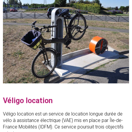
Véligo location
Véligo location est un service de location longue durée de
vélo à assistance électrique (VAE) mis en place par Île-de-
France Mobilités (IDFM). Ce service poursuit trois objectifs