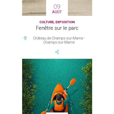
09
AOÛT
CULTURE, EXPOSITION
Fenêtre sur le parc
Château de Champs-sur-Marne -
Champs-sur-Marne