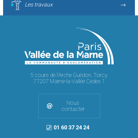
Les travaux
5 cours de l'Arche Guédon, Torcy
77207 Marne-la-Vallée Cedex 1
Nous
contacter
01 60 37 24 24