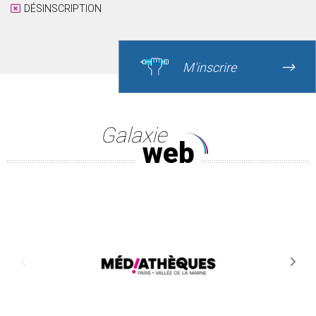
DÉSINSCRIPTION
M'inscrire
Galaxie
web