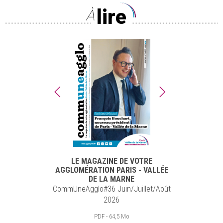
lire
À
LE MAGAZINE DE VOTRE
AGGLOMÉRATION PARIS - VALLÉE
DE LA MARNE
CommUneAgglo#36 Juin/Juillet/Août
2026
PDF - 64,5 Mo