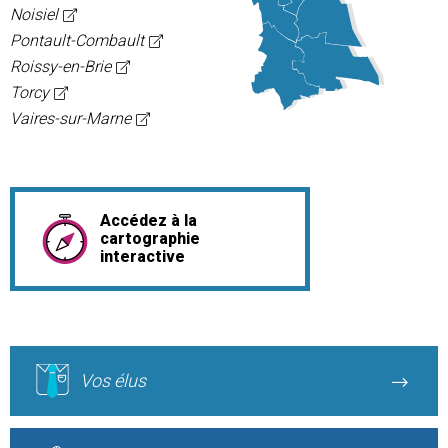
Noisiel
Pontault-Combault
Roissy-en-Brie
Torcy
Vaires-sur-Marne
Accédez à la
cartographie
interactive
Vos élus