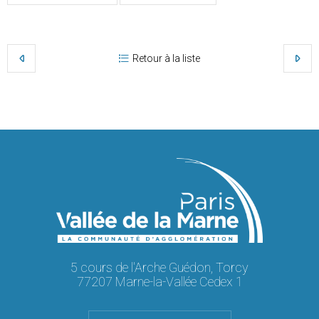
Retour à la liste
5 cours de l'Arche Guédon, Torcy
77207 Marne-la-Vallée Cedex 1