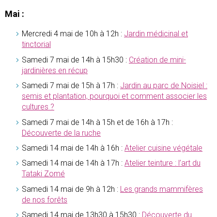
Mai :
Mercredi 4 mai de 10h à 12h :
Jardin médicinal et
tinctorial
Samedi 7 mai de 14h à 15h30 :
Création de mini-
jardinières en récup
Samedi 7 mai de 15h à 17h :
Jardin au parc de Noisiel :
semis et plantation, pourquoi et comment associer les
cultures ?
Samedi 7 mai de 14h à 15h et de 16h à 17h :
Découverte de la ruche
Samedi 14 mai de 14h à 16h :
Atelier cuisine végétale
Samedi 14 mai de 14h à 17h :
Atelier teinture : l’art du
Tataki Zomé
Samedi 14 mai de 9h à 12h :
Les grands mammifères
de nos forêts
Samedi 14 mai de 13h30 à 15h30 :
Découverte du