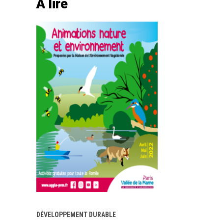
À lire
DÉVELOPPEMENT DURABLE