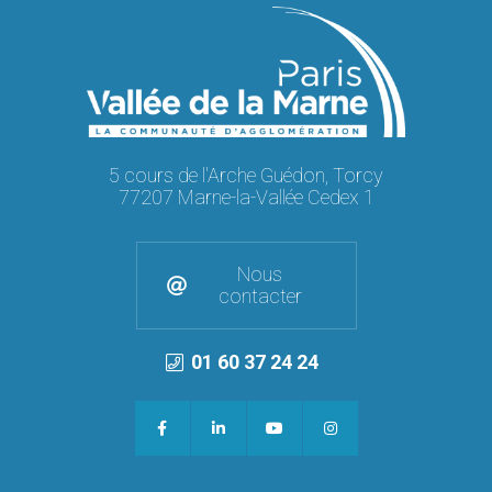
5 cours de l'Arche Guédon, Torcy
77207 Marne-la-Vallée Cedex 1
Nous
contacter
01 60 37 24 24