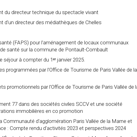
t du directeur technique du spectacle vivant
t d'un directeur des médiathèques de Chelles
 de santé (FAPS) pour l'aménagement de locaux communaux
ls de santé sur la commune de Pontault-Combault
de séjour à compter du 1ᵉʳ janvier 2025.
tes programmées par l'Office de Tourisme de Paris Vallée de la
jets promotionnels par l'Office de Tourisme de Paris Vallée de l
ment 77 dans des sociétés civiles SCCV et une société
rations immobilières en co promotion
 la Communauté d'agglomération Paris Vallée de la Marne et
ance : Compte rendu d'activités 2023 et perspectives 2024