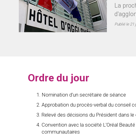
La proch
d'agglom
Publié le
21 
Ordre du jour
Nomination d'un secrétaire de séance
Approbation du procès-verbal du conseil
Relevé des décisions du Président dans le 
Convention avec la société L'Oréal Beauté
communautaires