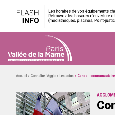
FLASH
Les horaires de vos équipements cha
Retrouvez les horaires d'ouverture e
INFO
(médiathèques, piscines, Point-justice
Accueil
Connaître l'Agglo
Les actus
Conseil communautaire 
AGGLOM
Con