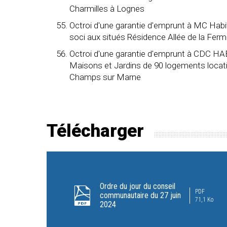
Charmilles à Lognes
Octroi d'une garantie d'emprunt à MC Habit
soci aux situés Résidence Allée de la Ferme
Octroi d'une garantie d'emprunt à CDC HAB
Maisons et Jardins de 90 logements locatifs 
Champs sur Marne
Télécharger
Ordre du jour du conseil
PDF
communautaire du 27 juin
71,1 Ko
2024