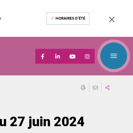
o
HORAIRES D'ÉTÉ
u 27 juin 2024