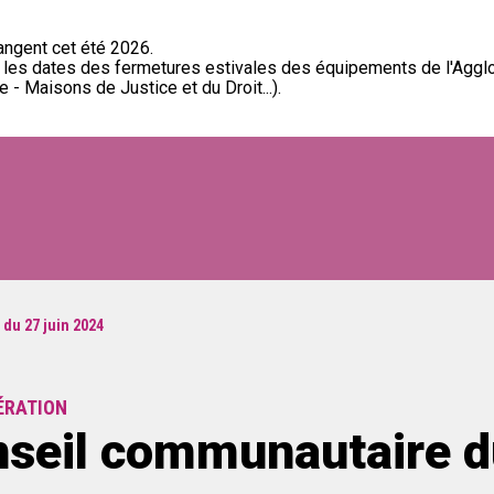
ngent cet été 2026.
t les dates des fermetures estivales des équipements de l'Aggl
 - Maisons de Justice et du Droit...).
du 27 juin 2024
ÉRATION
seil communautaire d