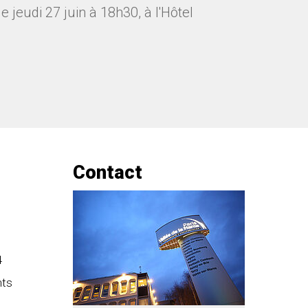
jeudi 27 juin à 18h30, à l'Hôtel
Contact
4
nts