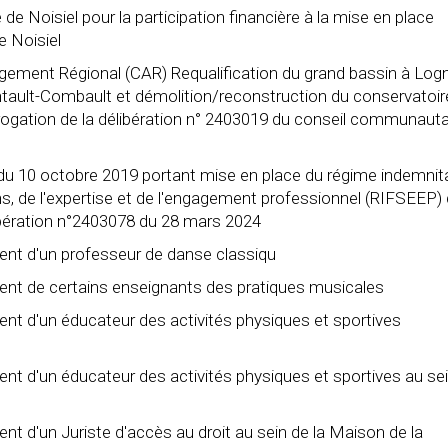
 de Noisiel pour la participation financière à la mise en place
e Noisiel
ment Régional (CAR) Requalification du grand bassin à Log
ontault-Combault et démolition/reconstruction du conservatoir
ogation de la délibération n° 2403019 du conseil communauta
 du 10 octobre 2019 portant mise en place du régime indemnita
s, de l'expertise et de l'engagement professionnel (RIFSEEP)
ibération n°2403078 du 28 mars 2024
ent d'un professeur de danse classiqu
ent de certains enseignants des pratiques musicales
nt d'un éducateur des activités physiques et sportives
nt d'un éducateur des activités physiques et sportives au se
t d'un Juriste d'accès au droit au sein de la Maison de la