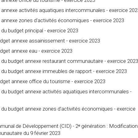
 annexe activités aquatiques intercommunales - exercice 202
t annexe zones d'activités économiques - exercice 2023
du budget principal - exercice 2023
budget annexe assainissement - exercice 2023
budget annexe eau - exercice 2023
t du budget annexe restaurant communautaire - exercice 202
t du budget annexe immeubles de rapport - exercice 2023
budget annexe office du tourisme - exercice 2023
t du budget annexe activités aquatiques intercommunales -
t du budget annexe zones d'activités économiques - exercice
unal de Développement (CID) - 2ᵉ génération : Modification
unautaire du 9 février 2023