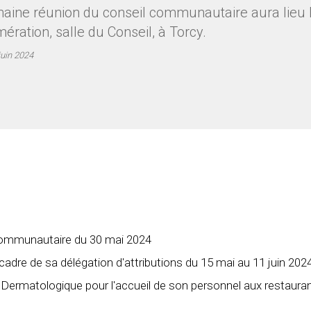
aine réunion du conseil communautaire aura lieu le 
ération, salle du Conseil, à Torcy.
juin 2024
 communautaire du 30 mai 2024
cadre de sa délégation d'attributions du 15 mai au 11 juin 202
 Dermatologique pour l'accueil de son personnel aux restaura