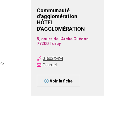
Communauté
d'agglomération
HÔTEL
D'AGGLOMÉRATION
5, cours de l'Arche Guédon
77200 Torcy
0160372424
23
Courriel
Voir la fiche