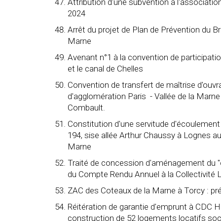
Attribution d'une subvention à l'associati
2024
Arrêt du projet de Plan de Prévention du B
Marne
Avenant n°1 à la convention de participati
et le canal de Chelles
Convention de transfert de maîtrise d'ouv
d'agglomération Paris - Vallée de la Marne 
Combault.
Constitution d'une servitude d'écoulement 
194, sise allée Arthur Chaussy à Lognes au
Marne
Traité de concession d'aménagement du "c
du Compte Rendu Annuel à la Collectivité
ZAC des Coteaux de la Marne à Torcy : p
Réitération de garantie d'emprunt à CDC Ha
construction de 52 logements locatifs soci