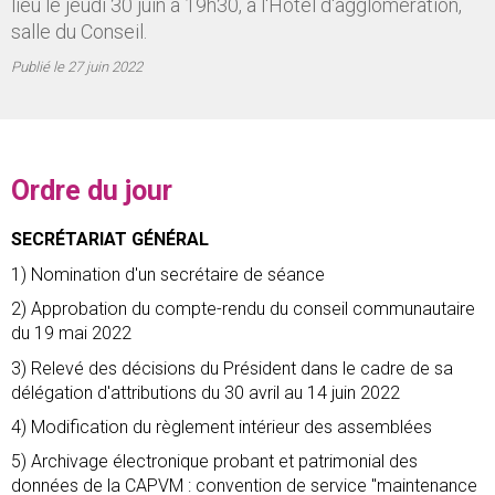
lieu le jeudi 30 juin à 19h30, à l'Hôtel d'agglomération,
salle du Conseil.
Publié le
27 juin 2022
Ordre du jour
SECRÉTARIAT GÉNÉRAL
1) Nomination d'un secrétaire de séance
2) Approbation du compte-rendu du conseil communautaire
du 19 mai 2022
3) Relevé des décisions du Président dans le cadre de sa
délégation d'attributions du 30 avril au 14 juin 2022
4) Modification du règlement intérieur des assemblées
5) Archivage électronique probant et patrimonial des
données de la CAPVM : convention de service "maintenance