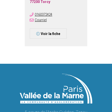
77200 Torcy
0160372424
Courriel
Voir la fiche