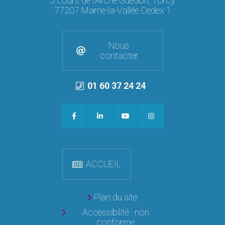
5 cours de l'Arche Guédon, Torcy
77207 Marne-la-Vallée Cedex 1
Nous
contacter
01 60 37 24 24
ACCUEIL
Plan du site
Accessibilité : non
conforme