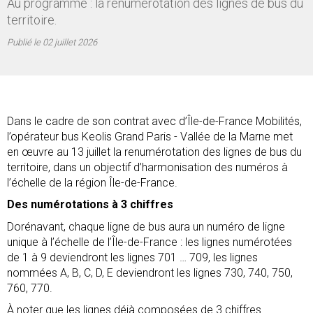
Au programme : la renumérotation des lignes de bus du
territoire.
Publié le
02 juillet 2026
Dans le cadre de son contrat avec d’Île-de-France Mobilités,
l’opérateur bus Keolis Grand Paris - Vallée de la Marne met
en œuvre au 13 juillet la renumérotation des lignes de bus du
territoire, dans un objectif d’harmonisation des numéros à
l’échelle de la région Île-de-France.
Des numérotations à 3 chiffres
Dorénavant, chaque ligne de bus aura un numéro de ligne
unique à l’échelle de l’Île-de-France : les lignes numérotées
de 1 à 9 deviendront les lignes 701 … 709, les lignes
nommées A, B, C, D, E deviendront les lignes 730, 740, 750,
760, 770.
À noter que les lignes déjà composées de 3 chiffres