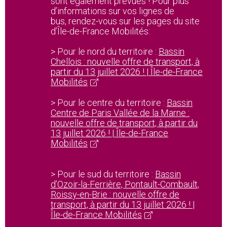
sont également prévues ! Pour plus
d’informations sur vos lignes de
bus, rendez-vous sur les pages du site
d’Île-de-France Mobilités:
> Pour le nord du territoire :
Bassin
Chellois : nouvelle offre de transport, à
partir du 13 juillet 2026 ! | Île-de-France
Mobilités
> Pour le centre du territoire :
Bassin
Centre de Paris Vallée de la Marne :
nouvelle offre de transport, à partir du
13 juillet 2026 ! | Île-de-France
Mobilités
> Pour le sud du territoire :
Bassin
d’Ozoir-la-Ferrière, Pontault-Combault,
Roissy-en-Brie : nouvelle offre de
transport, à partir du 13 juillet 2026 ! |
Île-de-France Mobilités