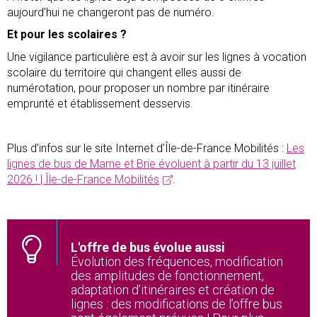
aujourd’hui ne changeront pas de numéro.
Et pour les scolaires ?
Une vigilance particulière est à avoir sur les lignes à vocation
scolaire du territoire qui changent elles aussi de
numérotation, pour proposer un nombre par itinéraire
emprunté et établissement desservis.
Plus d’infos sur le site Internet d’Île-de-France Mobilités :
Les
lignes de bus de Marne et Brie évoluent à partir du 13 juillet
2026 ! | Île-de-France Mobilités
.
L'offre de bus évolue aussi
Évolution des fréquences, modification
des amplitudes de fonctionnement,
adaptation d’itinéraires et création de
lignes : des modifications de l’offre bus