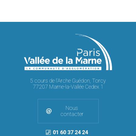
5 cours de l'Arche Guédon, Torcy
77207 Marne-la-Vallée Cedex 1
Nous
contacter
01 60 37 24 24