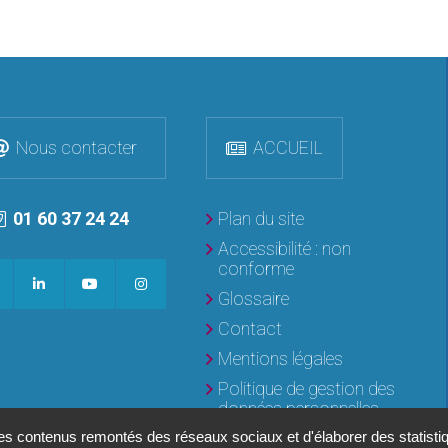
Nous contacter
ACCUEIL
01 60 37 24 24
Plan du site
Accessibilité : non
conforme
Glossaire
Contact
Mentions légales
Politique de gestion des
données personnelles
des contenus remontés des réseaux sociaux et d'élaborer des statist
Gestion des cookies