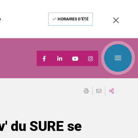
o
HORAIRES D'ÉTÉ
v' du SURE se