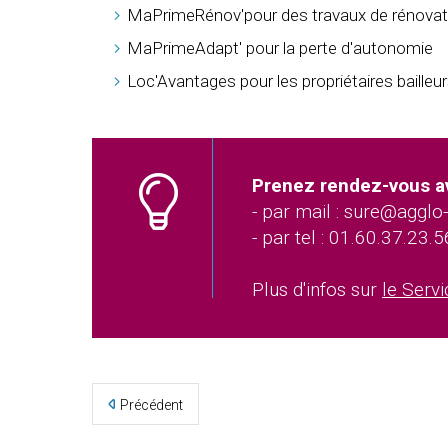
MaPrimeRénov'pour des travaux de rénovat
MaPrimeAdapt' pour la perte d'autonomie
Loc'Avantages pour les propriétaires bailleu
Prenez rendez-vous av
- par mail : sure@agglo
- par tel : 01.60.37.23.5
Plus d'infos sur
le Serv
Précédent