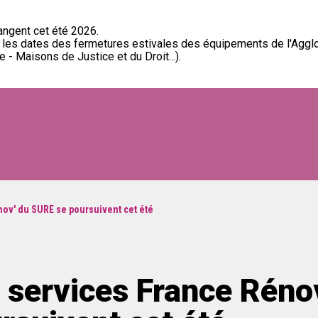
ngent cet été 2026.
t les dates des fermetures estivales des équipements de l'Aggl
 - Maisons de Justice et du Droit...).
nov' du SURE se poursuivent cet été
 services France Réno