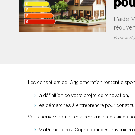
pou
L'aide 
réouver
Publié le
26 
Les conseillers de l'Agglomération restent dispo
la définition de votre projet de rénovation,
les démarches à entreprendre pour constitue
Vous pouvez continuer à demander des aides po
MaPrimeRénov' Copro pour des travaux en 