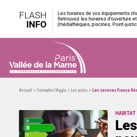
FLASH
Les horaires de vos équipements cha
Retrouvez les horaires d'ouverture e
INFO
(médiathèques, piscines, Point-justice
Accueil
Connaître l'Agglo
Les actus
Les services France Ré
HABITAT
Les