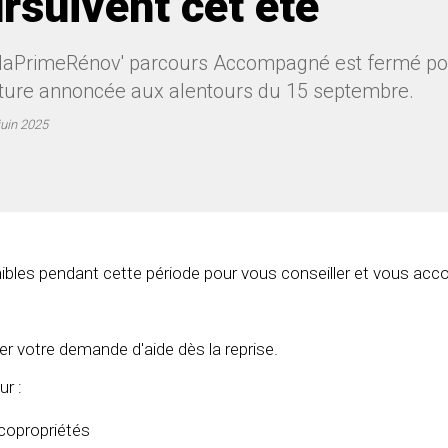
rsuivent cet été
MaPrimeRénov' parcours Accompagné est fermé pour
ture annoncée aux alentours du 15 septembre.
juin 2025
nibles pendant cette période pour vous conseiller et vous ac
r votre demande d'aide dès la reprise.
ur :
copropriétés