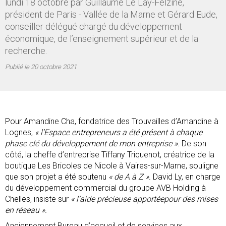
lundi 18 octobre par Guillaume Le Lay-Felzine,
président de Paris - Vallée de la Marne et Gérard Eude,
conseiller délégué chargé du développement
économique, de l’enseignement supérieur et de la
recherche.
Publié le
20 octobre 2021
Pour Amandine Cha, fondatrice des Trouvailles d’Amandine à
Lognes,
« l’Espace entrepreneurs a été présent à chaque
phase clé du développement de mon entreprise ».
De son
côté, la cheffe d’entreprise Tiffany Triquenot, créatrice de la
boutique Les Bricoles de Nicole à Vaires-sur-Marne, souligne
que son projet a été soutenu
« de A à Z ».
David Ly, en charge
du développement commercial du groupe AVB Holding à
Chelles, insiste sur
« l’aide précieuse apportée
pour des mises
en réseau ».
Anciennement Bureau d’accueil et de services aux