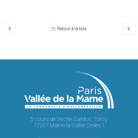
Retour à la liste
5 cours de l'Arche Guédon, Torcy
77207 Marne-la-Vallée Cedex 1