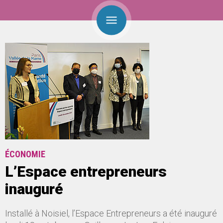
ÉCONOMIE
L’Espace entrepreneurs
inauguré
Installé à Noisiel, l’Espace Entrepreneurs a été inauguré