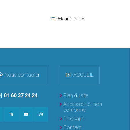
Retour à la liste
Nous contacter
ACCUEIL
01 60 37 24 24
Plan du site
Accessibilité : non
conforme
Glossaire
Contact