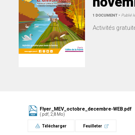
novemb
1 DOCUMENT
Publié l
Activités gratu
Flyer_MEV_octobre_decembre-WEB.pdf
(.pdf, 2,8 Mo)
Télécharger
Feuilleter