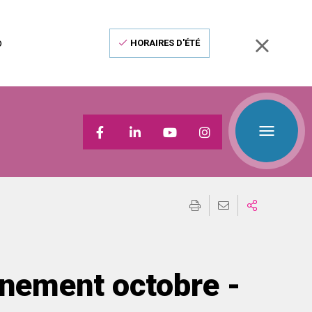
o
HORAIRES D'ÉTÉ
nnement octobre -