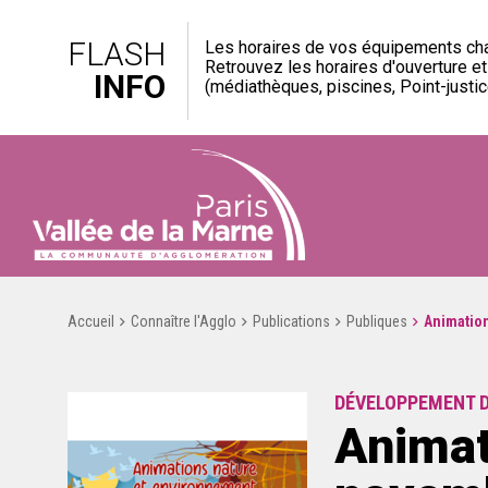
FLASH
Les horaires de vos équipements cha
Retrouvez les horaires d'ouverture e
INFO
(médiathèques, piscines, Point-justice
Accueil
Connaître l'Agglo
Publications
Publiques
Animation
DÉVELOPPEMENT 
Animat