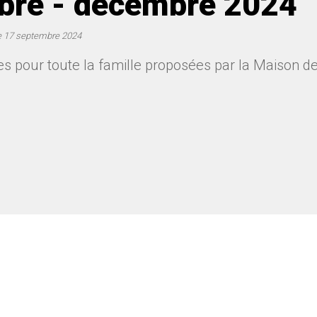
re - décembre 2024
e
17 septembre 2024
ites pour toute la famille proposées par la Maison