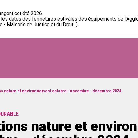
ngent cet été 2026.
t les dates des fermetures estivales des équipements de l'Aggl
 - Maisons de Justice et du Droit...).
s nature et environnement octobre - novembre - décembre 2024
DURABLE
ions nature et enviro