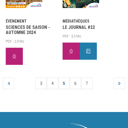
ÉVÈNEMENT
MÉDIATHÈQUES
SCIENCES DE SAISON -
LE JOURNAL #22
AUTOMNE 2024
PDF - 3,5 Mo
PDF - 2,9 Mo
3
4
5
6
7