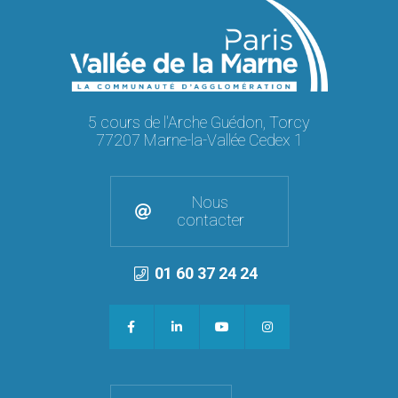
5 cours de l'Arche Guédon, Torcy
77207 Marne-la-Vallée Cedex 1
Nous
contacter
01 60 37 24 24