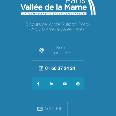
5 cours de l'Arche Guédon, Torcy
77207 Marne-la-Vallée Cedex 1
Nous
contacter
01 60 37 24 24
ACCUEIL