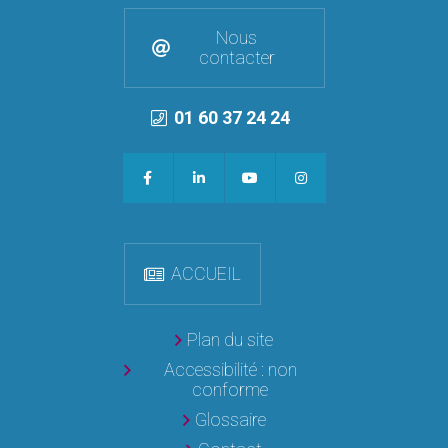
Nous
contacter
01 60 37 24 24
ACCUEIL
Plan du site
Accessibilité : non
conforme
Glossaire