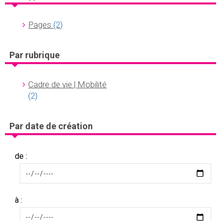
Pages
(2)
Par rubrique
Cadre de vie | Mobilité
(2)
Par date de création
de :
à :