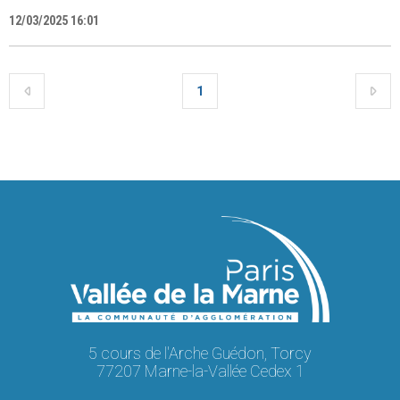
12/03/2025 16:01
1
5 cours de l'Arche Guédon, Torcy
77207 Marne-la-Vallée Cedex 1