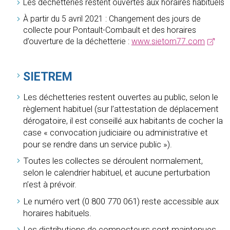
Les déchetteries restent ouvertes aux horaires habituels
À partir du 5 avril 2021 : Changement des jours de
collecte pour Pontault-Combault et des horaires
d’ouverture de la déchetterie :
www.sietom77.com
SIETREM
Les déchetteries restent ouvertes au public, selon le
règlement habituel (sur l’attestation de déplacement
dérogatoire, il est conseillé aux habitants de cocher la
case « convocation judiciaire ou administrative et
pour se rendre dans un service public »).
Toutes les collectes se déroulent normalement,
selon le calendrier habituel, et aucune perturbation
n’est à prévoir.
Le numéro vert (0 800 770 061) reste accessible aux
horaires habituels.
Les distributions de composteurs sont maintenues,