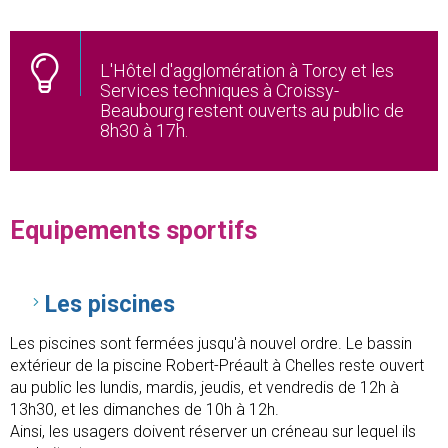
L'Hôtel d'agglomération à Torcy et les
Services techniques à Croissy-
Beaubourg restent ouverts au public de
8h30 à 17h.
Equipements sportifs
Les piscines
Les piscines sont fermées jusqu'à nouvel ordre. Le bassin
extérieur de la piscine Robert-Préault à Chelles reste ouvert
au public les lundis, mardis, jeudis, et vendredis de 12h à
13h30, et les dimanches de 10h à 12h.
Ainsi, les usagers doivent réserver un créneau sur lequel ils