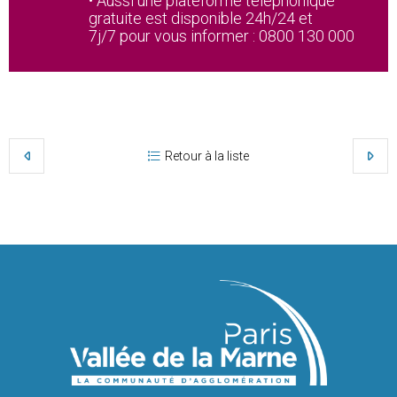
• Aussi une plateforme téléphonique
gratuite est disponible 24h/24 et
7j/7 pour vous informer : 0800 130 000
Retour à la liste