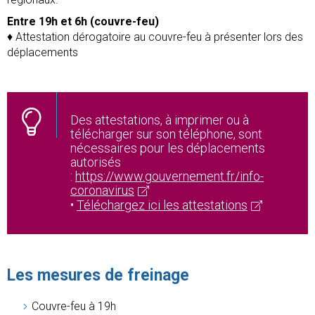
Entre 19h et 6h (couvre-feu)
♦ Attestation dérogatoire au couvre-feu à présenter lors des
déplacements
Des attestations, à imprimer ou à
télécharger sur son téléphone, sont
nécessaires pour les déplacements
autorisés
:
https://www.gouvernement.fr/info-
coronavirus
•
Téléchargez ici les attestations
Les mesures de freinage
Couvre-feu à 19h