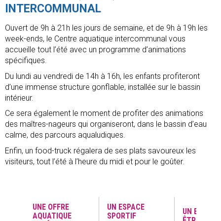
INTERCOMMUNAL
Ouvert de 9h à 21h les jours de semaine, et de 9h à 19h les
week-ends, le Centre aquatique intercommunal vous
accueille tout l’été avec un programme d’animations
spécifiques.
Du lundi au vendredi de 14h à 16h, les enfants profiteront
d’une immense structure gonflable, installée sur le bassin
intérieur.
Ce sera également le moment de profiter des animations
des maîtres-nageurs qui organiseront, dans le bassin d’eau
calme, des parcours aqualudiques.
Enfin, un food-truck régalera de ses plats savoureux les
visiteurs, tout l’été à l’heure du midi et pour le goûter.
UNE OFFRE
UN ESPACE
UN ESPACE 
AQUATIQUE
SPORTIF
ÊTRE