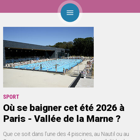
SPORT
Où se baigner cet été 2026 à
Paris - Vallée de la Marne ?
Que ce soit dans l’une des 4 piscines, au Nautil ou au