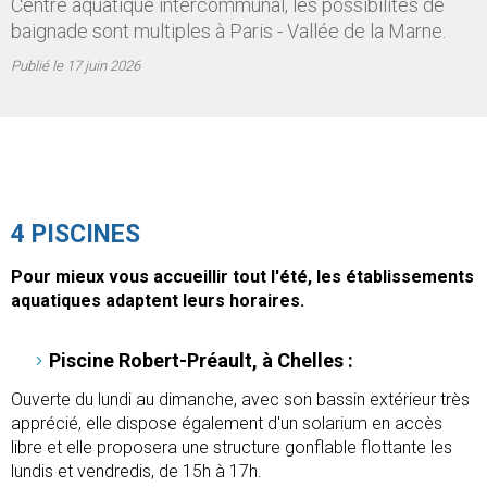
Centre aquatique intercommunal, les possibilités de
baignade sont multiples à Paris - Vallée de la Marne.
Publié le
17 juin 2026
4 PISCINES
Pour mieux vous accueillir tout l'été, les établissements
aquatiques adaptent leurs horaires.
Piscine Robert-Préault, à Chelles :
Ouverte du lundi au dimanche, avec son bassin extérieur très
apprécié, elle dispose également d'un solarium en accès
libre et elle proposera une structure gonflable flottante les
lundis et vendredis, de 15h à 17h.