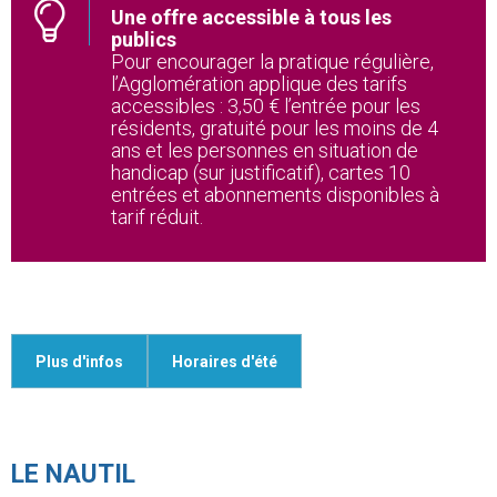
Une offre accessible à tous les
publics
Pour encourager la pratique régulière,
l’Agglomération applique des tarifs
accessibles : 3,50 € l’entrée pour les
résidents, gratuité pour les moins de 4
ans et les personnes en situation de
handicap (sur justificatif), cartes 10
entrées et abonnements disponibles à
tarif réduit.
Plus d'infos
Horaires d'été
LE NAUTIL