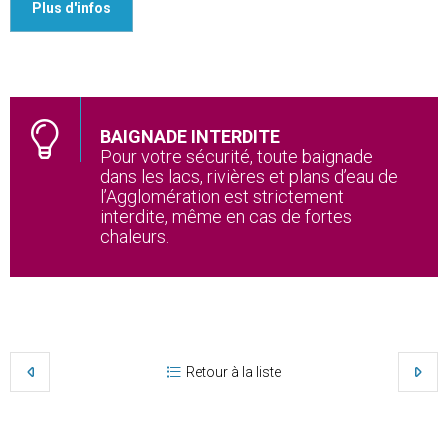
Plus d'infos
BAIGNADE INTERDITE
Pour votre sécurité, toute baignade
dans les lacs, rivières et plans d’eau de
l’Agglomération est strictement
interdite, même en cas de fortes
chaleurs.
Retour à la liste