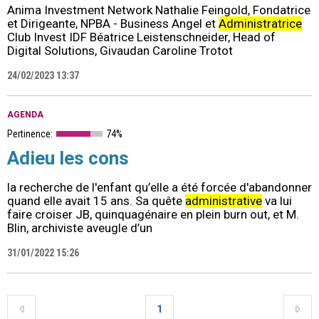
Anima Investment Network Nathalie Feingold, Fondatrice
et Dirigeante, NPBA - Business Angel et
Administratrice
Club Invest IDF Béatrice Leistenschneider, Head of
Digital Solutions, Givaudan Caroline Trotot
24/02/2023 13:37
AGENDA
Pertinence:
74%
Adieu les cons
la recherche de l'enfant qu’elle a été forcée d'abandonner
quand elle avait 15 ans. Sa quête
administrative
va lui
faire croiser JB, quinquagénaire en plein burn out, et M.
Blin, archiviste aveugle d’un
31/01/2022 15:26
1