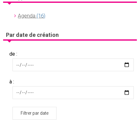
Agenda
(16)
Par date de création
de :
à :
Filtrer par date