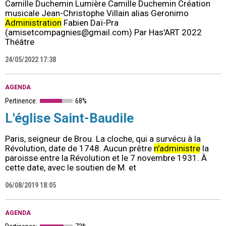
Camille Duchemin Lumière Camille Duchemin Création
musicale Jean-Christophe Villain alias Geronimo
Administration
Fabien Daï-Pra
(amisetcompagnies@gmail.com) Par Has'ART 2022
Théâtre
24/05/2022 17:38
AGENDA
Pertinence:
68%
L'église Saint-Baudile
Paris, seigneur de Brou. La cloche, qui a survécu à la
Révolution, date de 1748. Aucun prêtre
n'administre
la
paroisse entre la Révolution et le 7 novembre 1931. À
cette date, avec le soutien de M. et
06/08/2019 18:05
AGENDA